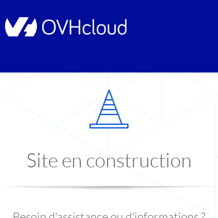
Site en construction
Besoin d'assistance ou d'informations ?